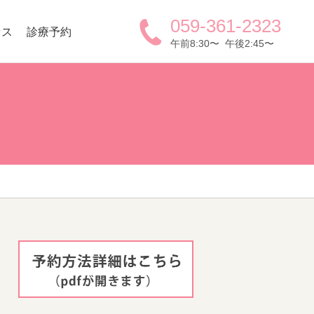
059-361-2323
セス
診療予約
午前8:30〜 午後2:45〜