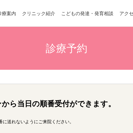
診療案内
クリニック紹介
こどもの発達・発育相談
アク
診療予約
ンから当日の順番受付ができます。
番に送れないようにご来院ください。