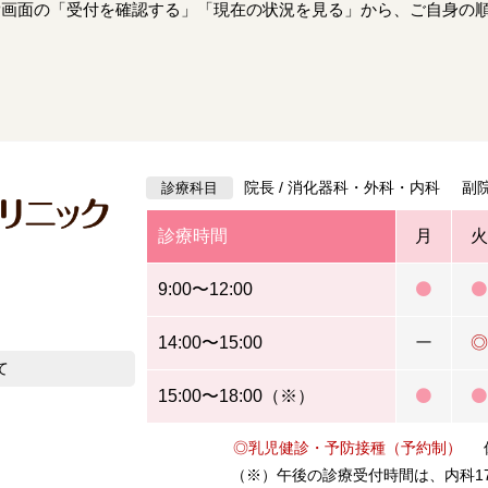
P画面の「受付を確認する」「現在の状況を見る」から、ご自身の
院長 / 消化器科・外科・内科 副院
診療科目
診療時間
月
火
9:00〜12:00
14:00〜15:00
ー
◎
て
15:00〜18:00（※）
◎乳児健診・予防接種（予約制）
休
（※）午後の診療受付時間は、内科17