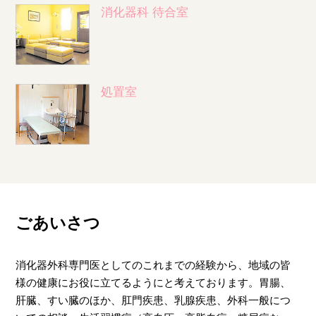
消化器科 待合室
処置室
ごあいさつ
消化器外科専門医としてのこれまでの経験から、地域の皆
様の健康にお役に立てるようにと考えております。胃腸、
肝臓、すい臓のほか、肛門疾患、乳腺疾患、外科一般につ