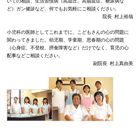
いての相談、生活習慣病（高血圧、高脂血症、糖尿病な
ど）ガン健診など、何でもお気軽にご相談ください。
院長 村上裕哉
小児科の医師としてこれまでに、こどもさんの心の問題に
関わってきました。幼児期、学童期、思春期の心の問題
（心身症、不登校、摂食障害など）だけでなく、育児の心
配事などご相談ください。
副院長 村上真由美