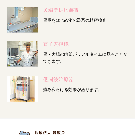
Ｘ線テレビ装置
胃腸をはじめ消化器系の精密検査
電子内視鏡
胃・大腸の内部がリアルタイムに見ることが
できます。
低周波治療器
痛み和らげる効果があります。