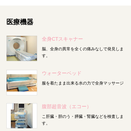
医療機器
全身CTスキャナー
脳、全身の異常を全くの痛みなしで発見しま
す。
ウォーターベッド
服を着たまま出来る水の力で全身マッサージ
腹部超音波（エコー）
こ肝臓・胆のう・膵臓・腎臓などを検査しま
す。