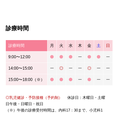
診療時間
診療時間
月
火
水
木
金
土
日
9:00〜12:00
ー
ー
14:00〜15:00
ー
◎
ー
ー
◎
ー
ー
15:00〜18:00（※）
ー
ー
ー
◎乳児健診・予防接種（予約制）
休診日：木曜日・土曜
日午後・日曜日・祝日
（※）午後の診療受付時間は、内科17：30まで、小児科1